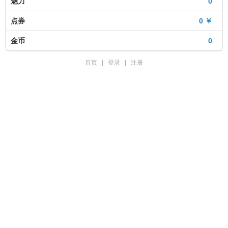
魅力
0
点券
0 ￥
金币
0
首页
|
登录
|
注册