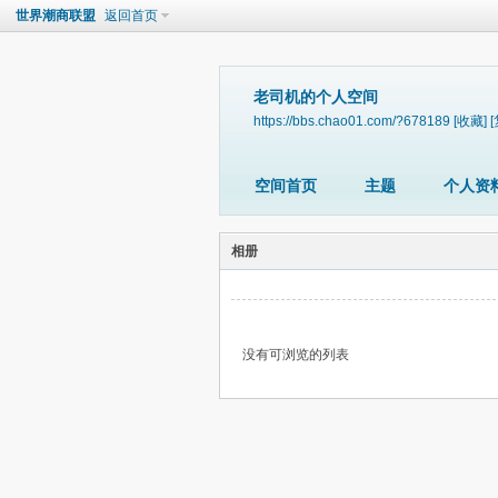
世界潮商联盟
返回首页
老司机的个人空间
https://bbs.chao01.com/?678189
[收藏]
空间首页
主题
个人资
相册
没有可浏览的列表