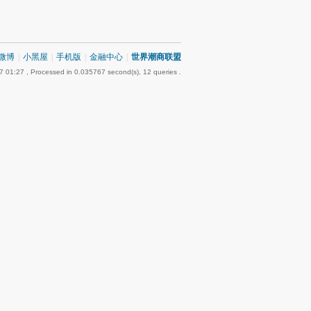
微博
|
小黑屋
|
手机版
|
金融中心
|
世界潮商联盟
7 01:27
, Processed in 0.035767 second(s), 12 queries .