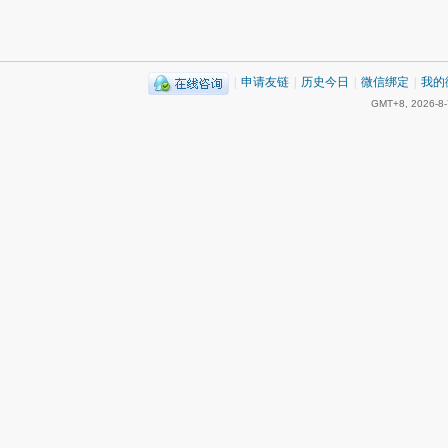
|
申请友链
|
历史今日
|
微信绑定
|
我的
GMT+8, 2026-8-