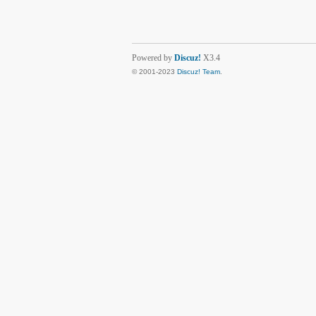
Powered by
Discuz!
X3.4
© 2001-2023
Discuz! Team
.