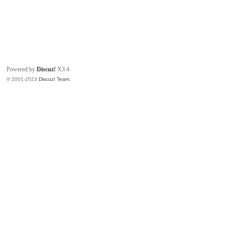
Powered by
Discuz!
X3.4
© 2001-2023
Discuz! Team
.