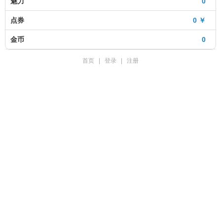
魅力
0
点券
0 ￥
金币
0
首页
|
登录
|
注册