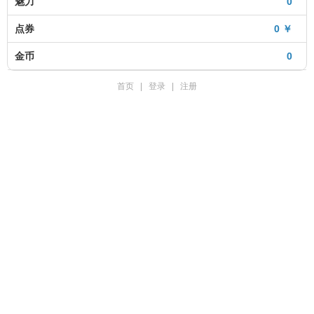
魅力
0
点券
0 ￥
金币
0
首页
|
登录
|
注册