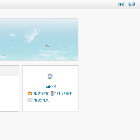
注册
登录
nai001
加为好友
打个招呼
发送消息