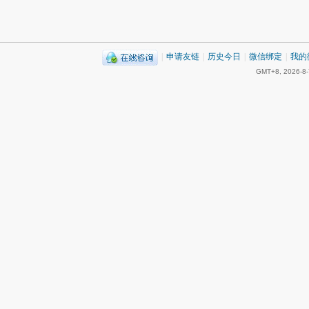
|
申请友链
|
历史今日
|
微信绑定
|
我的
GMT+8, 2026-8-