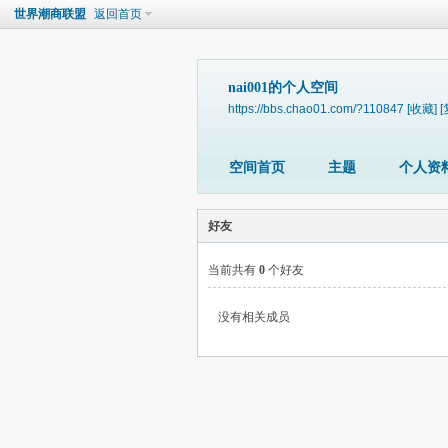
世界潮商联盟
返回首页
nai001的个人空间
https://bbs.chao01.com/?110847
[收藏]
[
空间首页
主题
个人资
好友
当前共有
0
个好友
没有相关成员