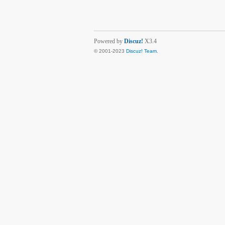
Powered by
Discuz!
X3.4
© 2001-2023
Discuz! Team
.