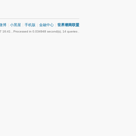
微博
|
小黑屋
|
手机版
|
金融中心
|
世界潮商联盟
7 16:41
, Processed in 0.034948 second(s), 14 queries .