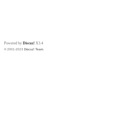
Powered by
Discuz!
X3.4
© 2001-2023
Discuz! Team
.