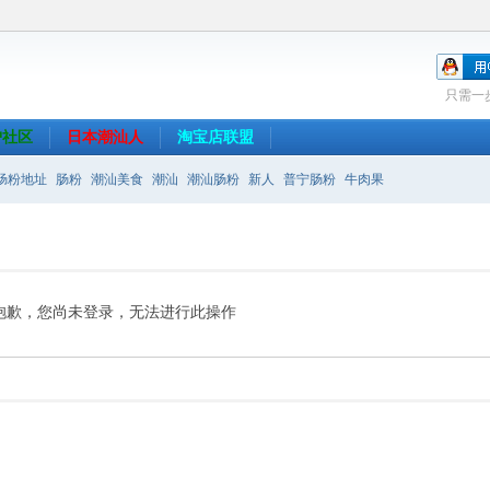
只需一
沪社区
日本潮汕人
淘宝店联盟
肠粉地址
肠粉
潮汕美食
潮汕
潮汕肠粉
新人
普宁肠粉
牛肉果
抱歉，您尚未登录，无法进行此操作