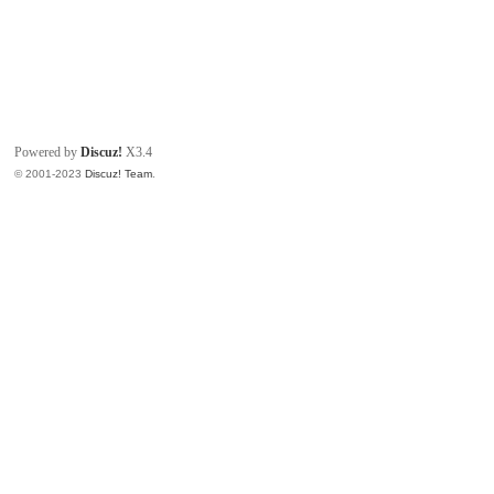
Powered by
Discuz!
X3.4
© 2001-2023
Discuz! Team
.